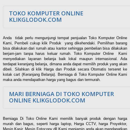
TOKO KOMPUTER ONLINE
KLIKGLODOK.COM
Anda tidak perlu mengunjungi tempat penjualan Toko Komputer Online
Kami, Pembeli cukup klik Produk yang dikehendaki. Pemilihan barang
bisa dilakukan dari rumah atau kantor sehingga pembelian bisa dilakukan
berjam-jam tanpa harus keluar rumah. Toko Komputer Online Kami
menyediakan layanan belanja baik lokal maupun internasional. Ada
terdapat keranjang belanja, dimana anda dapat memilih produk yang akan
dibeli. Silahkan di klik Harga dan Produk secara Otomatis terseret ke
kotak cart (Keranjang Belanja). Berniaga di Toko Komputer Online Kami
maka anda mendapatkan harga yang bagus dan termurah.
MARI BERNIAGA DI TOKO KOMPUTER
ONLINE KLIKGLODOK.COM
Berniaga Di Toko Online Kami memilik banyak produk dengan harga
murah dan bagus, seperti harga laptop, Harga CCTV, harga Proyektor,
Mesin Kasir, Mesin Fotocopy dll Kami menjamin anda akan mendapatkan