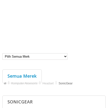
Semua Merek
Komputer Aksesoris
Headset
SonicGear
SONICGEAR