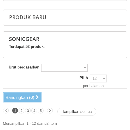
PRODUK BARU
SONICGEAR
Terdapat 52 produk.
Urut berdasarkan
Pilih
per halaman
Bandingkan (
0
)
1
2
3
4
5
Tampilkan semua
Menampilkan 1 - 12 dari 52 item