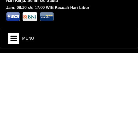
Hari Kerja: Senin s/d Sabtu
Jam: 08:30 s/d 17:00 WIB Kecuali Hari Libur
MENU