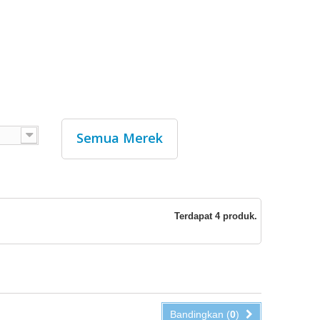
Semua Merek
Terdapat 4 produk.
Bandingkan (
0
)