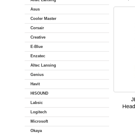
Asus
Cooler Master
Corsair
Creative
E-Blue
Enzatec
Altec Lansing
Genius
Havit
HISOUND
J
Labsic
Head
Logitech
Microsoft
Okaya