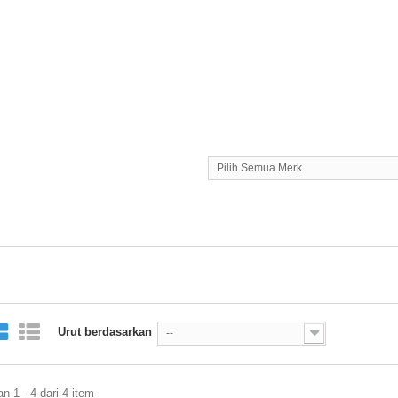
Pilih Semua Merk
Urut berdasarkan
--
 1 - 4 dari 4 item