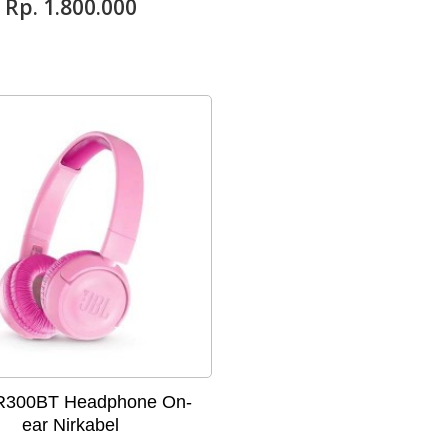
Rp‎. 1.800.000
R300BT Headphone On-
ear Nirkabel