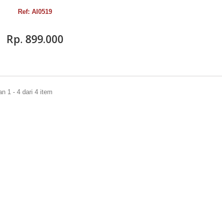
Ref: AI0519
Rp‎. 899.000
 1 - 4 dari 4 item