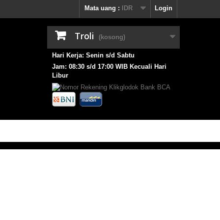
Mata uang :
IDR
Login
Troli
(kosong)
Hari Kerja: Senin s/d Sabtu
Jam: 08:30 s/d 17:00 WIB Kecuali Hari
Libur