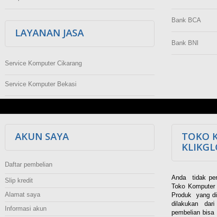
Bank BCA
LAYANAN JASA
Bank BNI
Service Komputer Cikarang
Service Komputer Bekasi
AKUN SAYA
TOKO 
KLIKG
Daftar pembelian
Anda tidak per
Slip kredit
Toko Komputer 
Alamat saya
Produk yang di
dilakukan dar
Informasi akun
pembelian bisa 