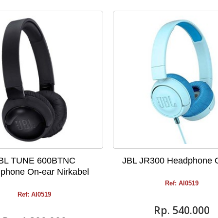
BL TUNE 600BTNC
JBL JR300 Headphone 
phone On-ear Nirkabel
Ref: AI0519
Ref: AI0519
Rp‎. 540.000