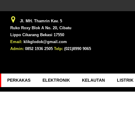
Jl. MH. Thamrin Kav. 5
Ruko Roxy Blok A No. 20, Cibatu
Lippo Cikarang Bekasi 17550
Email:
klikglodok@gmail.com
Admin:
0852 1936 2505
Telp:
(021)8990 9065
PERKAKAS
ELEKTRONIK
KELAUTAN
LISTRIK