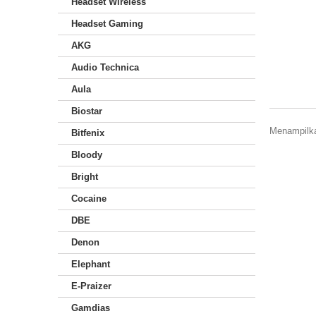
Headset Wireless
Headset Gaming
AKG
Audio Technica
Aula
Biostar
Menampilkan
Bitfenix
Bloody
Bright
Cocaine
DBE
Denon
Elephant
E-Praizer
Gamdias