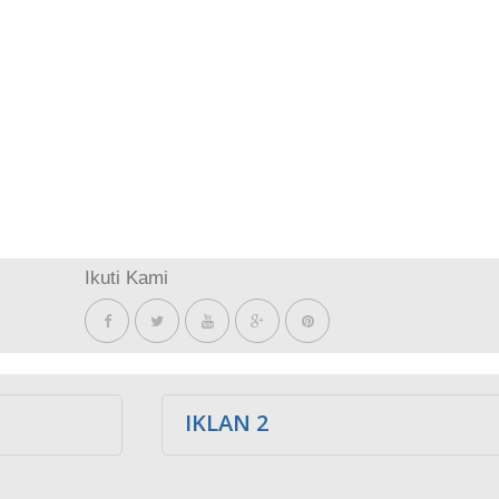
Ikuti Kami
IKLAN 2